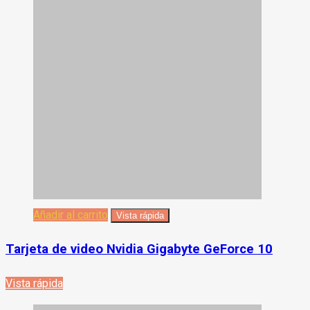
Añadir al carrito
Vista rápida
Tarjeta de video Nvidia Gigabyte GeForce 10
Vista rápida