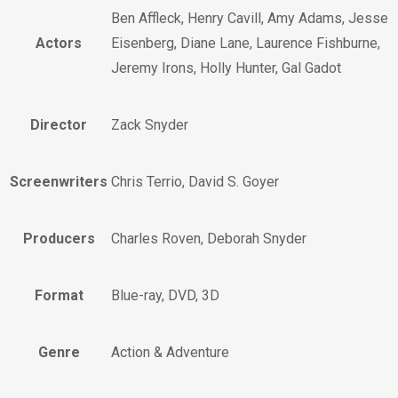
Ben Affleck, Henry Cavill, Amy Adams, Jesse
Actors
Eisenberg, Diane Lane, Laurence Fishburne,
Jeremy Irons, Holly Hunter, Gal Gadot
Director
Zack Snyder
Screenwriters
Chris Terrio, David S. Goyer
Producers
Charles Roven, Deborah Snyder
Format
Blue-ray, DVD, 3D
Genre
Action & Adventure