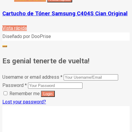
Cartucho de Tóner Samsung C404S Cian Original
Vista rápida
Diseñado por DooPrise
Es genial tenerte de vuelta!
Username or email address
*
Password
*
Remember me
Lost your password?