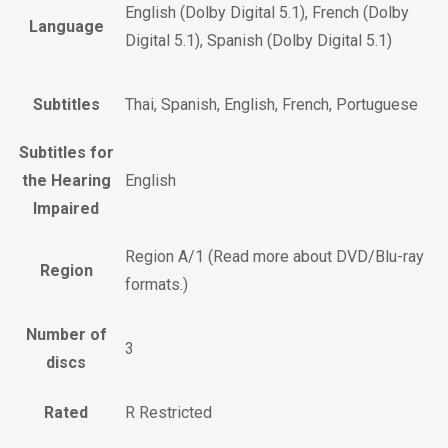
English (Dolby Digital 5.1), French (Dolby
Language
Digital 5.1), Spanish (Dolby Digital 5.1)
Subtitles
Thai, Spanish, English, French, Portuguese
Subtitles for
the Hearing
English
Impaired
Region A/1 (Read more about DVD/Blu-ray
Region
formats.)
Number of
3
discs
Rated
R Restricted