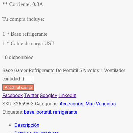
** Corriente: 0.3A
Tu compra incluye:
1 * Base refrigerante
1 * Cable de carga USB
10 disponibles
Base Gamer Refrigerante De Portátil 5 Niveles 1 Ventilador
cantidad
Añadir al carrito
Facebook
Twitter
Google+
LinkedIn
SKU:
326598-3
Categorías:
Accesorios
,
Mas Vendidos
Etiquetas:
base
,
portatil
,
refrigerante
Descripción