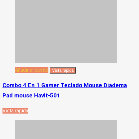
Añadir al carrito
Vista rápida
Combo 4 En 1 Gamer Teclado Mouse Diadema
Pad mouse Havit-501
Vista rápida