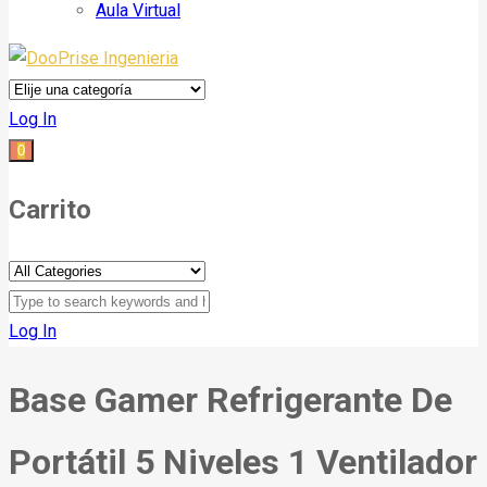
Aula Virtual
Log In
0
Carrito
Log In
Base Gamer Refrigerante De
Portátil 5 Niveles 1 Ventilador