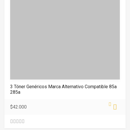
3 Tóner Genéricos Marca Alternativo Compatible 85a
285a
$
42.000
0