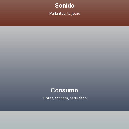
Sonido
Parlantes, tarjetas
Consumo
Tintas, tonners, cartuchos