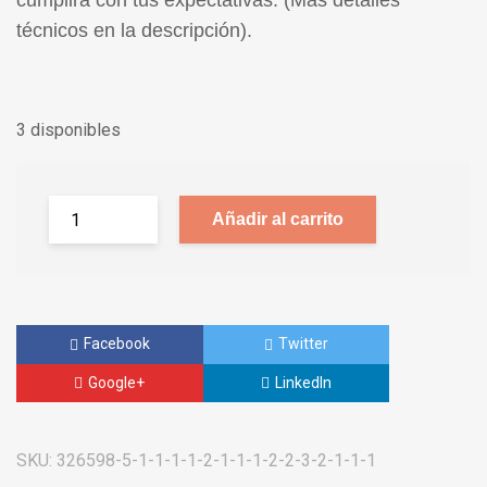
cumplirá con tus expectativas. (Más detalles
técnicos en la descripción).
3 disponibles
Añadir al carrito
Facebook
Twitter
Google+
LinkedIn
SKU:
326598-5-1-1-1-1-2-1-1-1-2-2-3-2-1-1-1