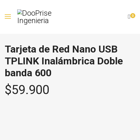
0
Tarjeta de Red Nano USB
TPLINK Inalámbrica Doble
banda 600
$
59.900