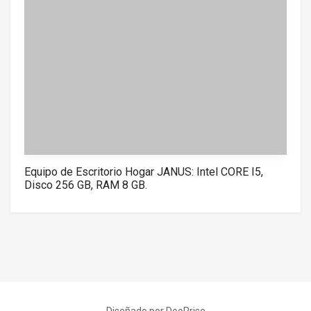
Equipo de Escritorio Hogar JANUS: Intel CORE I5,
Disco 256 GB, RAM 8 GB.
Diseñado por DooPrise