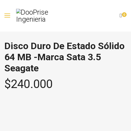
0
Disco Duro De Estado Sólido
64 MB -Marca Sata 3.5
Seagate
$
240.000