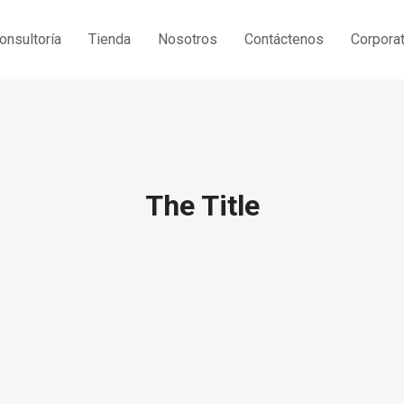
onsultoría
Tienda
Nosotros
Contáctenos
Corporat
The Title