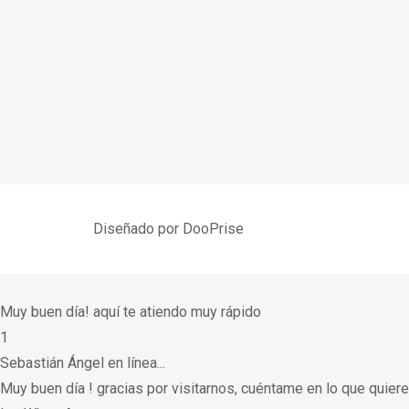
Diseñado por DooPrise
Muy buen día! aquí te atiendo muy rápido
1
Sebastián Ángel en línea...
Muy buen día ! gracias por visitarnos, cuéntame en lo que quier