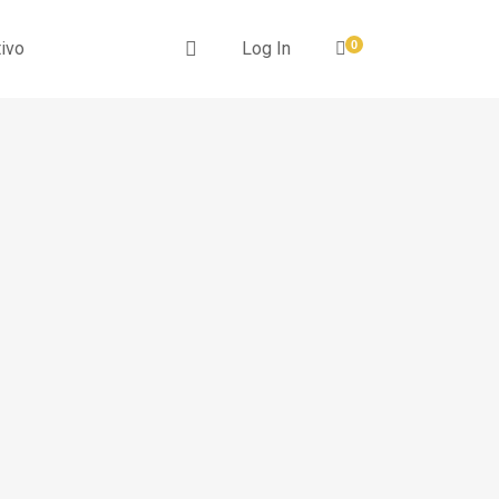
ivo
Log In
0