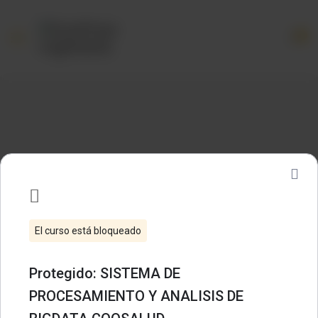
0
El curso está bloqueado
Protegido: SISTEMA DE PROCESAMIENTO
Protegido: SISTEMA DE
Y ANALISIS DE BIGDATA COOSALUD
PROCESAMIENTO Y ANALISIS DE
Sin categoría