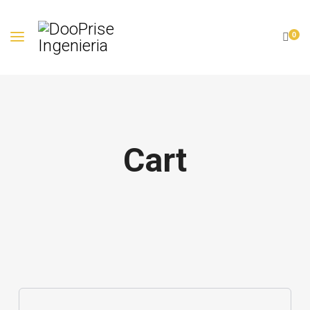
0
Cart